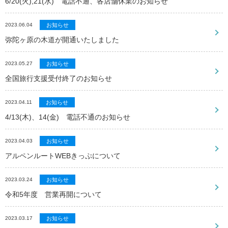
6/20(火),21(水) 電話不通、各店舗休業のお知らせ
2023.06.04
お知らせ
弥陀ヶ原の木道が開通いたしました
2023.05.27
お知らせ
全国旅行支援受付終了のお知らせ
2023.04.11
お知らせ
4/13(木)、14(金) 電話不通のお知らせ
2023.04.03
お知らせ
アルペンルートWEBきっぷについて
2023.03.24
お知らせ
令和5年度 営業再開について
2023.03.17
お知らせ