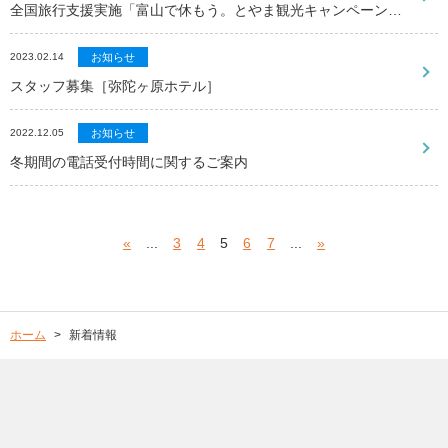
全国旅行支援実施「富山で休もう。とやま観光キャンペーン」について
2023.02.14
お知らせ
スタッフ募集［弥陀ヶ原ホテル］
2022.12.05
お知らせ
冬期間の電話受付時間に関するご案内
«
...
3
4
5
6
7
...
»
ホーム
新着情報