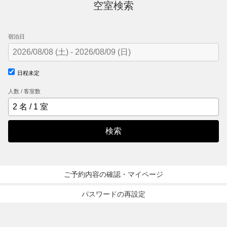
空室検索
宿泊日
日程未定
人数 / 客室数
検索
ご予約内容の確認・マイページ
パスワードの再設定