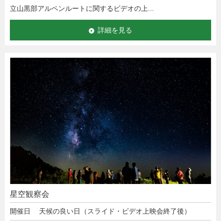
立山黒部アルペンルートに関するビデオの上...
詳細を見る
星空観察会
開催日
天候の良い日（スライド・ビデオ上映会終了後）