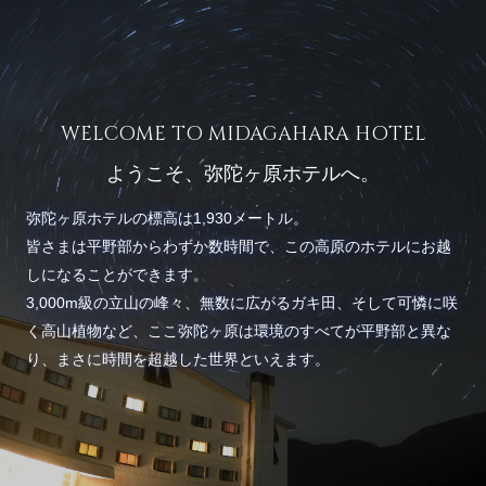
WELCOME TO MIDAGAHARA HOTEL
ようこそ、弥陀ヶ原ホテルへ。
弥陀ヶ原ホテルの標高は1,930メートル。
皆さまは平野部からわずか数時間で、この高原のホテルにお越
しになることができます。
3,000m級の立山の峰々、無数に広がるガキ田、そして可憐に咲
く高山植物など、
ここ弥陀ヶ原は環境のすべてが平野部と異な
り、
まさに時間を超越した世界といえます。