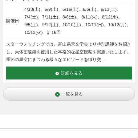
4/18(土)、5/9(土)、5/16(土)、6/6(土)、6/13(土)、
7/4(土)、7/11(土)、8/8(土)、 8/11(火)、8/12(水)、
開催日
9/5(土)、9/12(土)、10/10(土)、10/11(日)、10/12(月)、
10/13(火) 計16回
スターウォッチングでは、富山県天文学会より特別講師をお招き
し、天体望遠鏡を使用した本格的な星空観察を実施いたします。
季節の星空にまつわる様々なエピソードを織り交...
詳細を見る
一覧を見る