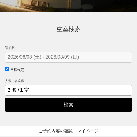
空室検索
宿泊日
日程未定
人数 / 客室数
検索
ご予約内容の確認・マイページ