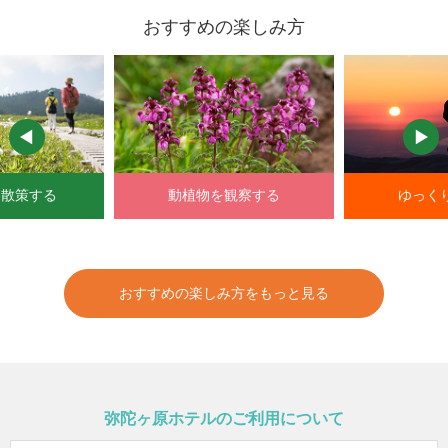
おすすめの楽しみ方
観察する
ゆっくりと眺める
夜の
おすすめの楽しみ方をもっと見る
弥陀ヶ原ホテルのご利用について