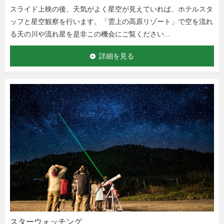
スライド上映の後、天気がよく星空が見えていれば、ホテルスタ
ッフと星空観察を行います。「雲上の高原リゾート」で空を流れ
る天の川や流れ星を是非この機会にご覧ください...
詳細を見る
スターウォッチング