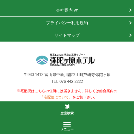
会社案内
プライバシー利用規約
サイトマップ
標高1,930m 雲上の高原リゾート
MIDAGAHARA HOTEL
〒930-1412 富山県中新川郡立山町芦峅寺弥陀ヶ原
TEL.076-442-2222
※宅配便はこちらの住所には届きません。詳しくは総合案内の
をご覧下さい。
「宅配便について」
COPYRIGHT(C)MIDAGAHARA HOTEL. ALL RIGHTS RESERVED.
空室検索
メニュー