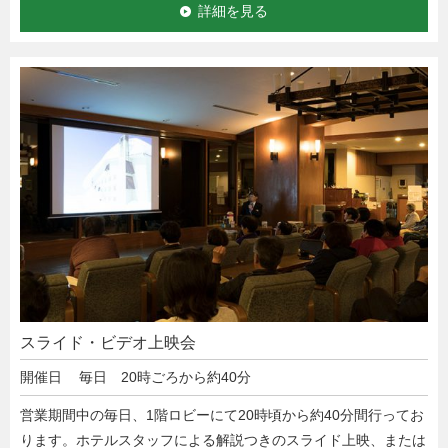
詳細を見る
スライド・ビデオ上映会
開催日
毎日 20時ごろから約40分
営業期間中の毎日、1階ロビーにて20時頃から約40分間行ってお
ります。ホテルスタッフによる解説つきのスライド上映、または