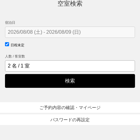
空室検索
宿泊日
日程未定
人数 / 客室数
検索
ご予約内容の確認・マイページ
パスワードの再設定