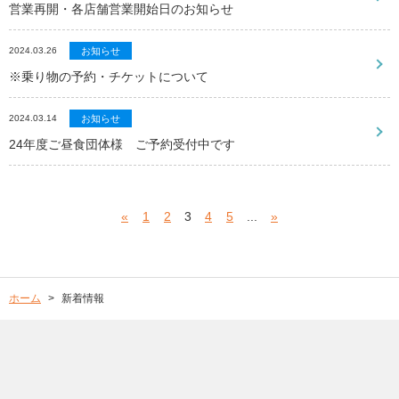
営業再開・各店舗営業開始日のお知らせ
2024.03.26
お知らせ
※乗り物の予約・チケットについて
2024.03.14
お知らせ
24年度ご昼食団体様 ご予約受付中です
«
1
2
3
4
5
...
»
ホーム
新着情報