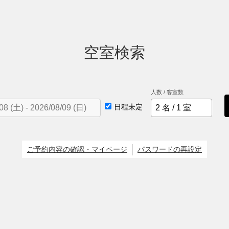
空室検索
人数 / 客室数
日程未定
ご予約内容の確認・マイページ
パスワードの再設定