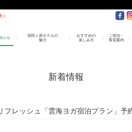
火）
弥陀ヶ原ホテルの
おすすめの
ご宿泊・
知らせ
魅力
楽しみ方
客室案内
新着情報
リフレッシュ「雲海ヨガ宿泊プラン」予