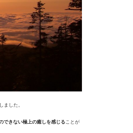
しました。
のできない極上の癒しを感じる
ことが