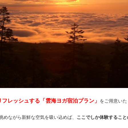
リフレッシュする「雲海ヨガ宿泊プラン」
をご用意いた
眺めながら新鮮な空気を吸い込めば、
ここでしか体験すること