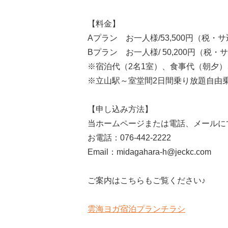
【料金】
Aプラン お一人様/53,500円（税・
Bプラン お一人様/ 50,200円（税・
※宿泊代（2名1室）、食事代（朝夕
※立山駅～室堂間2日間乗り放題自由
【申し込み方法】
当ホームページまたは電話、メールに
お電話：076-442-2222
Email：midagahara-h@jeckc.com
ご案内はこちらもご覧ください♪
雲海ヨガ宿泊プランチラシ