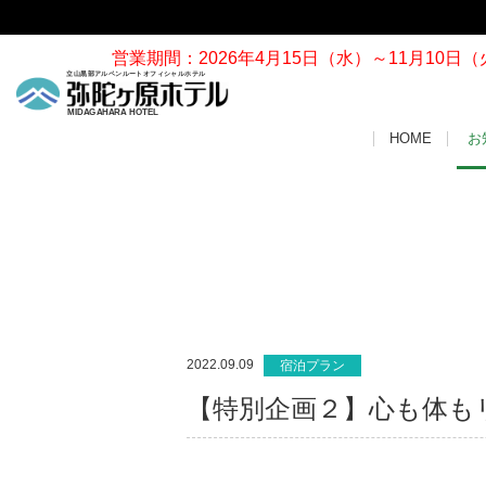
076-442-2222
営業期間：2026年4月15日（水）～11月10日（
立山黒部アルペンルートオフィシャルホテル
MIDAGAHARA HOTEL
HOME
お
2022.09.09
宿泊プラン
【特別企画２】心も体も