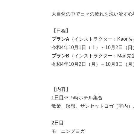
大自然の中で日々の疲れを洗い流す心
【日程】
プランA
（インストラクター：Kaori
令和4年10月1日（土）～10月2日（日
プランB
（インストラクター：Mari先
令和4年10月2日（月）～10月3日（月
【内容】
1日目
※15時ホテル集合
散策、瞑想、サンセットヨガ（室内）
2日目
モーニングヨガ