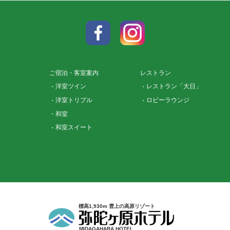
ご宿泊・客室案内
レストラン
洋室ツイン
レストラン「大日」
洋室トリプル
ロビーラウンジ
和室
和室スイート
標高1,930m 雲上の高原リゾート
MIDAGAHARA HOTEL