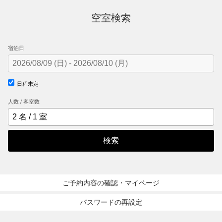
空室検索
宿泊日
日程未定
人数 / 客室数
検索
ご予約内容の確認・マイページ
パスワードの再設定