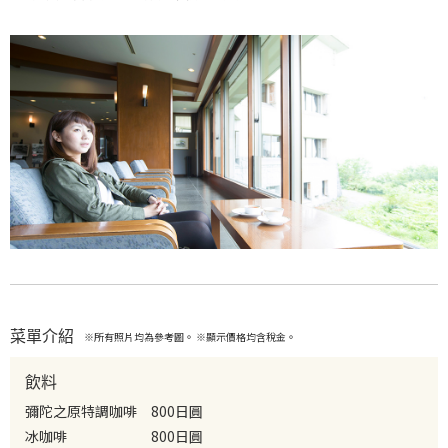
菜單介紹
※所有照片均為參考圖。 ※顯示價格均含稅金。
飲料
彌陀之原特調咖啡
800日圓
冰咖啡
800日圓