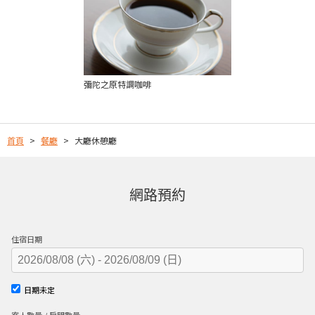
彌陀之原特調咖啡
首頁
餐廳
大廳休憩廳
網路預約
住宿日期
日期未定