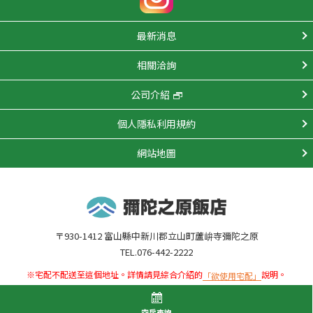
最新消息
相關洽詢
公司介紹
個人隱私利用規約
網站地圖
〒930-1412 富山縣中新川郡立山町蘆峅寺彌陀之原
TEL.076-442-2222
※宅配不配送至這個地址。詳情請見綜合介紹的
說明。
「欲使用宅配」
COPYRIGHT(C)MIDAGAHARA HOTEL. ALL RIGHTS RESERVED.
空房查詢