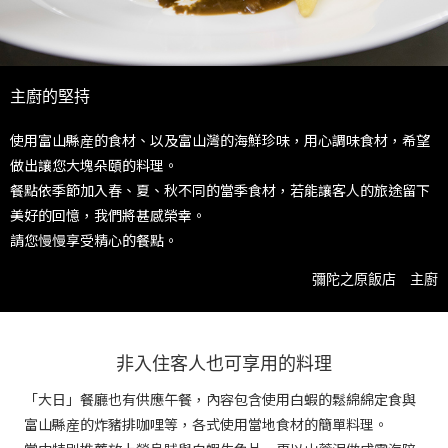
主廚的堅持
使用富山縣産的食材、以及富山灣的海鮮珍味，用心調味食材，希望
做出讓您大塊朵頤的料理。
餐點依季節加入春、夏、秋不同的當季食材，若能讓客人的旅途留下
美好的回憶，我們將甚感榮幸。
請您慢慢享受精心的餐點。
彌陀之原飯店 主廚
非入住客人也可享用的料理
「大日」餐廳也有供應午餐，內容包含使用白蝦的鬆綿綿定食與
富山縣産的炸豬排咖哩等，各式使用當地食材的簡單料理。