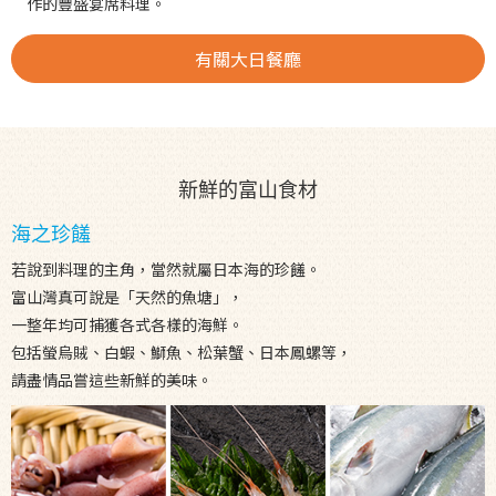
作的豐盛宴席料理。
有關大日餐廳
新鮮的富山食材
海之珍饈
若說到料理的主角，當然就屬日本海的珍饈。
富山灣真可說是「天然的魚塘」，
一整年均可捕獲各式各樣的海鮮。
包括螢烏賊、白蝦、鰤魚、松葉蟹、日本鳳螺等，
請盡情品嘗這些新鮮的美味。