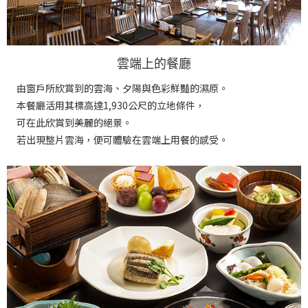
雲端上的餐廳
由窗戶所欣賞到的雲海、夕陽與色彩鮮豔的濕原。
本餐廳活用其標高達1,930公尺的立地條件，
可在此欣賞到美麗的絕景。
若出現整片雲海，便可體驗在雲端上用餐的感受。