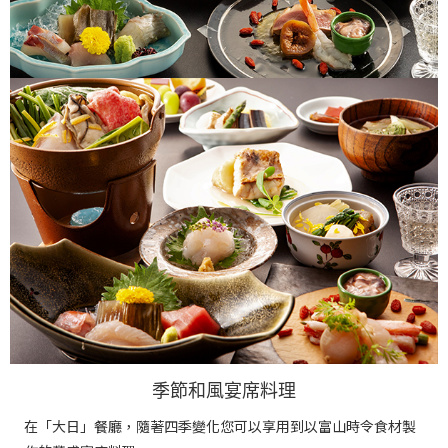
季節和風宴席料理
在「大日」餐廳，隨著四季變化您可以享用到以富山時令食材製