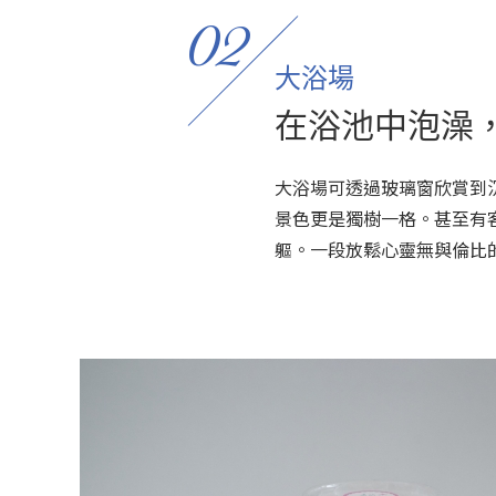
02
大浴場
在浴池中泡澡
大浴場可透過玻璃窗欣賞到
景色更是獨樹一格。甚至有
軀。一段放鬆心靈無與倫比