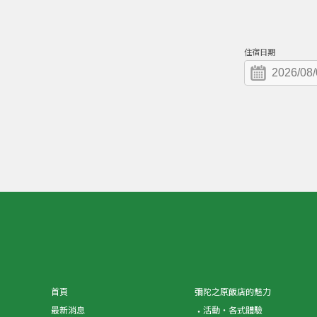
住宿日期
首頁
彌陀之原飯店的魅力
最新消息
活動・各式體驗