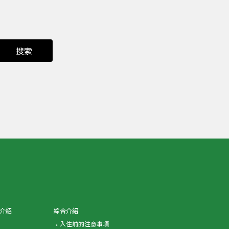
搜索
介紹
綜合介紹
入住前的注意事項