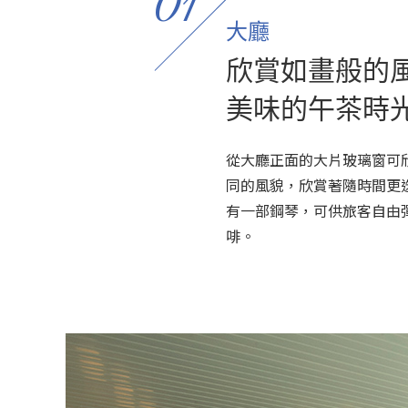
01
大廳
欣賞如畫般的
美味的午茶時
從大廳正面的大片玻璃窗可
同的風貌，欣賞著隨時間更
有一部鋼琴，可供旅客自由
啡。