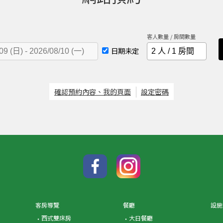
客人數量 / 房間數量
日期未定
確認預約內容、我的頁面
設定密碼
客房導覽
餐廳
設施
西式雙床房
大日餐廳